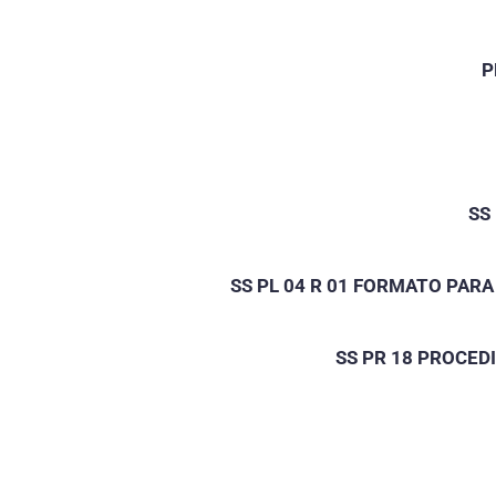
P
SS
SS PL 04 R 01 FORMATO PAR
SS PR 18 PROCED