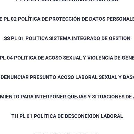
E PL 02 POLÍTICA DE PROTECCIÓN DE DATOS PERSONAL
SS PL 01 POLITICA SISTEMA INTEGRADO DE GESTION
 PL 04 POLITICA DE ACOSO SEXUAL Y VIOLENCIA DE GEN
A DENUNCIAR PRESUNTO ACOSO LABORAL SEXUAL Y BAS
IMIENTO PARA INTERPONER QUEJAS Y SITUACIONES DE
TH PL 01 POLITICA DE DESCONEXION LABORAL