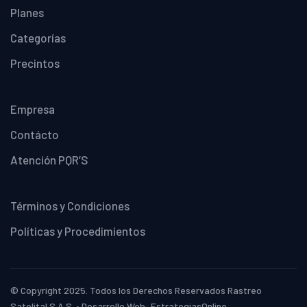
Planes
Categorías
Precintos
Empresa
Contácto
Atención PQR’S
Términos y Condiciones
Políticas y Procedimientos
© Copyright 2025. Todos los Derechos Reservados Rastreo
Satelital S.A.S. • Desarrollo Web: EstrategiasOnline